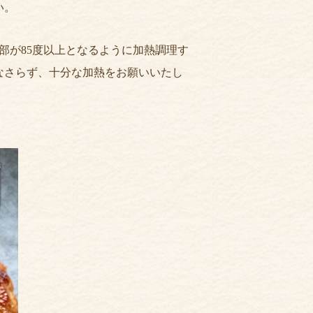
い。
部が85度以上となるように加熱調理す
なさらず、十分な加熱をお願いいたし