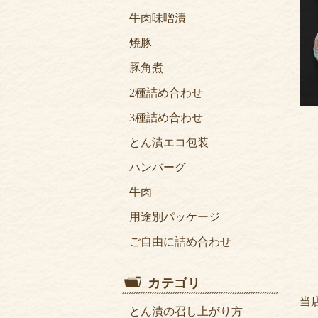
牛肉味噌漬
焼豚
豚角煮
2種詰め合わせ
3種詰め合わせ
とん漬エコ包装
ハンバーグ
牛肉
用途別パッケージ
ご自由に詰め合わせ
レシピ集
当
とん漬の召し上がり方