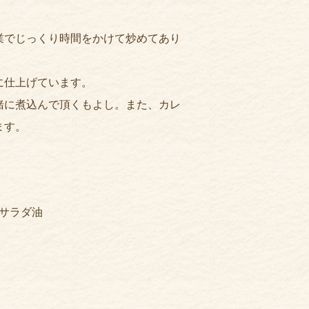
業でじっくり時間をかけて炒めてあり
に仕上げています。
緒に煮込んで頂くもよし。また、カレ
ます。
、サラダ油