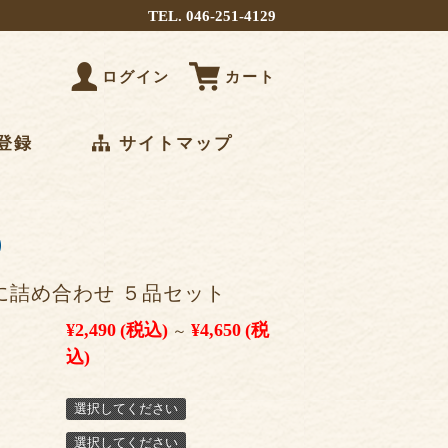
TEL. 046-251-4129
ログイン
カート
登録
サイトマップ
に詰め合わせ ５品セット
¥2,490
(税込)
¥4,650
(税
～
込)
選択してください
選択してください