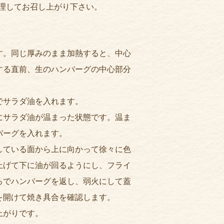
調理してお召し上がり下さい。
す。同じ厚みのまま加熱すると、中心
する直前、生のハンバーグの中心部分
でサラダ油を入れます。
にサラダ油が温まった状態です。温ま
バーグを入れます。
している面から上に向かって徐々に色
上げて下に油が回るようにし、フライ
ろでハンバーグを返し、弱火にして蓋
を開けて焼き具合を確認します。
上がりです。