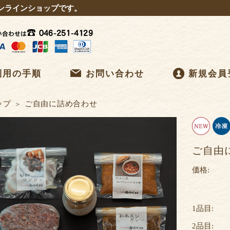
ンラインショップです。
利用の手順
お問い合わせ
新規会員
ップ
ご自由に詰め合わせ
ご自由
価格:
1品目:
2品目: