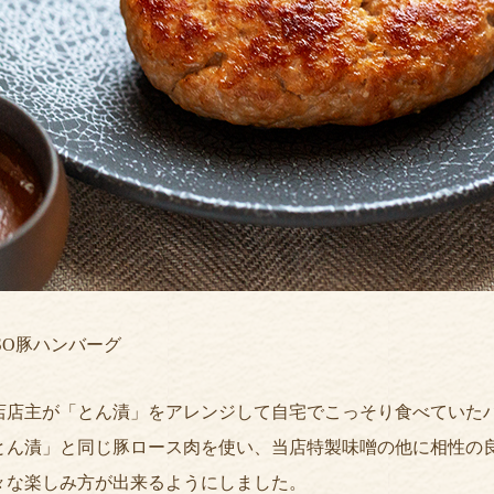
ISO豚ハンバーグ
店店主が「とん漬」をアレンジして自宅でこっそり食べていた
とん漬」と同じ豚ロース肉を使い、当店特製味噌の他に相性の
々な楽しみ方が出来るようにしました。