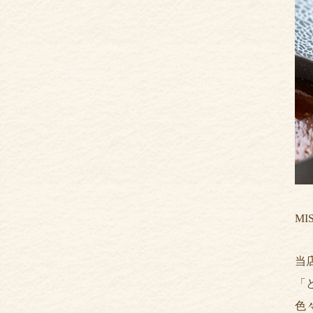
M
当
「
色