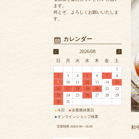
ます。
何とぞ、よろしくお願いいたしま
す。
2026/08
日
月
火
水
木
金
土
1
2
3
4
5
6
7
8
9
10
11
12
13
14
15
16
17
18
19
20
21
22
23
24
25
26
27
28
29
30
31
今日
全業務休業日
■
■
オンラインショップ休業
■
和
営業時間 AM10:00～18:00